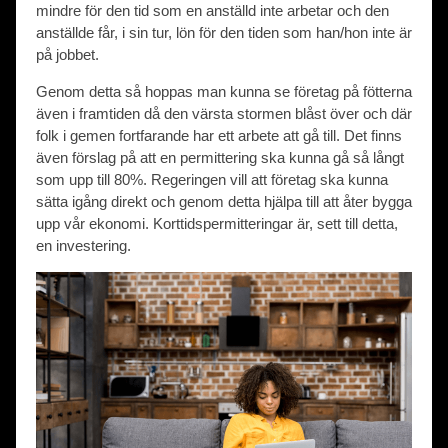
mindre för den tid som en anställd inte arbetar och den
anställde får, i sin tur, lön för den tiden som han/hon inte är
på jobbet.
Genom detta så hoppas man kunna se företag på fötterna
även i framtiden då den värsta stormen blåst över och där
folk i gemen fortfarande har ett arbete att gå till. Det finns
även förslag på att en permittering ska kunna gå så långt
som upp till 80%. Regeringen vill att företag ska kunna
sätta igång direkt och genom detta hjälpa till att åter bygga
upp vår ekonomi. Korttidspermitteringar är, sett till detta,
en investering.