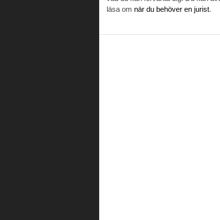
läsa om
när du behöver en jurist
.