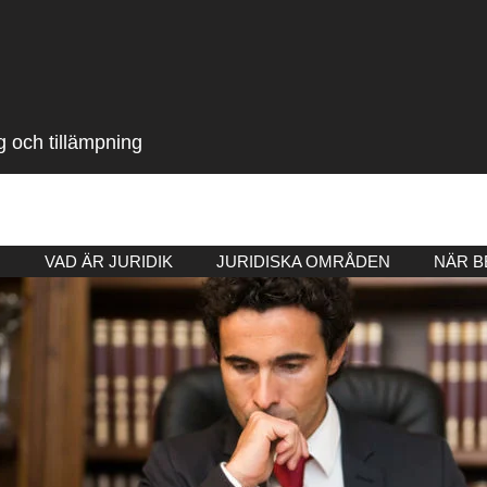
g och tillämpning
M
VAD ÄR JURIDIK
JURIDISKA OMRÅDEN
NÄR B