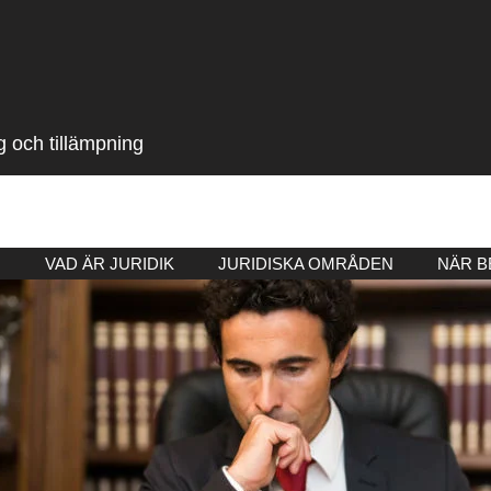
g och tillämpning
M
VAD ÄR JURIDIK
JURIDISKA OMRÅDEN
NÄR B