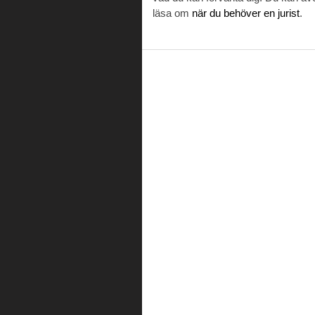
läsa om
när du behöver en jurist
.